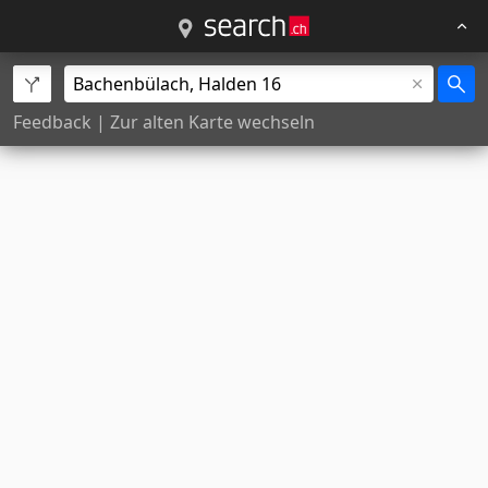
Feedback
|
Zur alten Karte wechseln