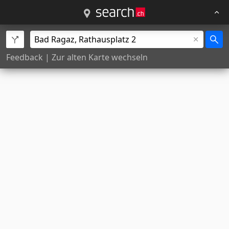
Feedback
|
Zur alten Karte wechseln