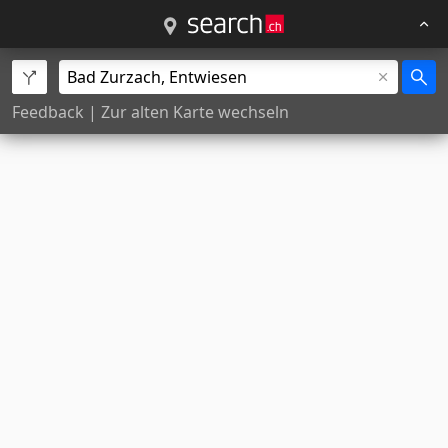
Feedback
|
Zur alten Karte wechseln