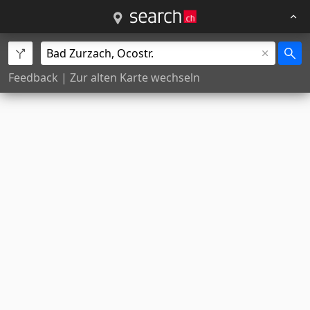
Feedback
|
Zur alten Karte wechseln