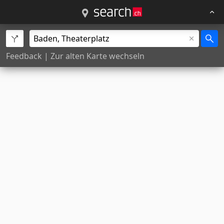
Feedback
|
Zur alten Karte wechseln