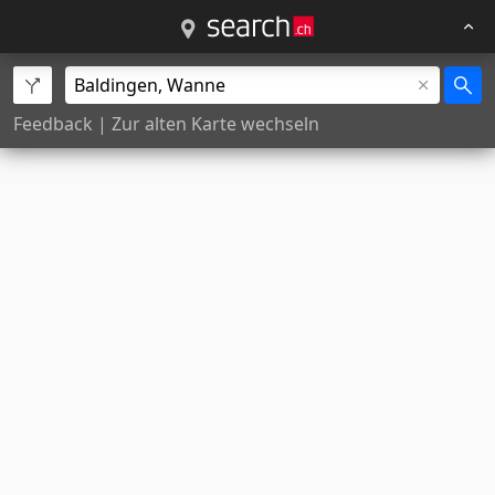
Feedback
|
Zur alten Karte wechseln