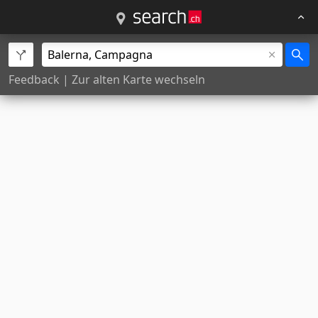
Feedback
|
Zur alten Karte wechseln