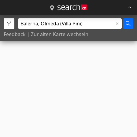
Feedback
|
Zur alten Karte wechseln