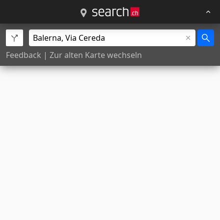
Feedback
|
Zur alten Karte wechseln