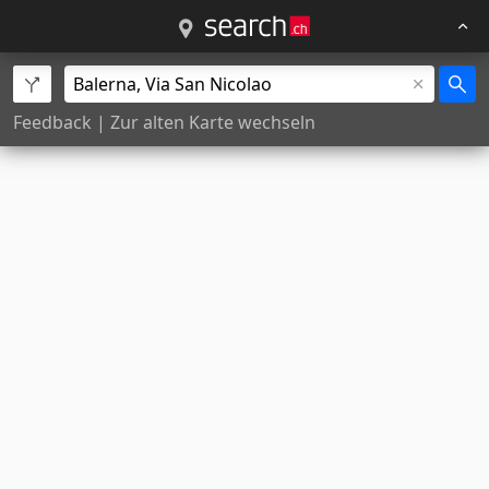
Feedback
|
Zur alten Karte wechseln