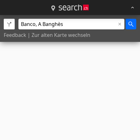
Feedback
|
Zur alten Karte wechseln