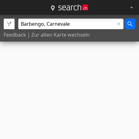
Feedback
|
Zur alten Karte wechseln