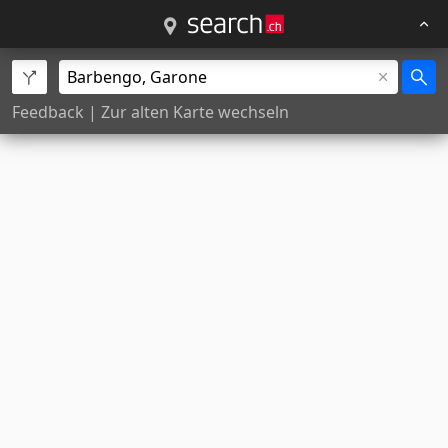
Feedback
|
Zur alten Karte wechseln