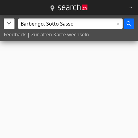
Feedback
|
Zur alten Karte wechseln