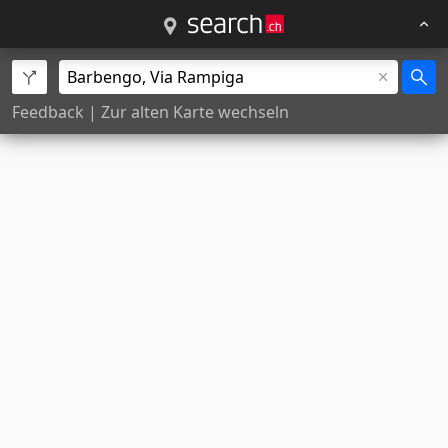
Feedback
|
Zur alten Karte wechseln