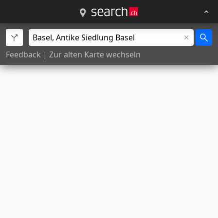
Feedback
|
Zur alten Karte wechseln