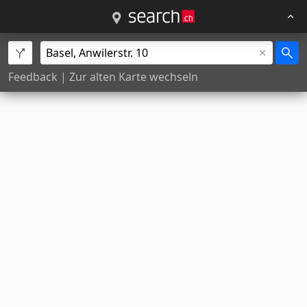
Feedback
|
Zur alten Karte wechseln