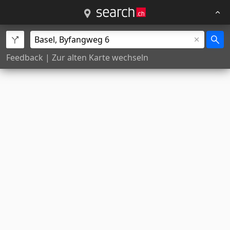
Feedback
|
Zur alten Karte wechseln