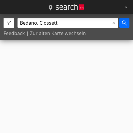
Feedback
|
Zur alten Karte wechseln