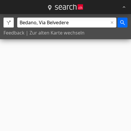
Feedback
|
Zur alten Karte wechseln