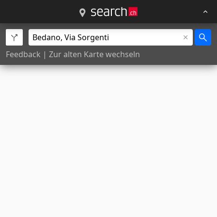
Feedback
|
Zur alten Karte wechseln