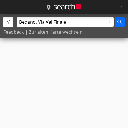
Feedback
|
Zur alten Karte wechseln