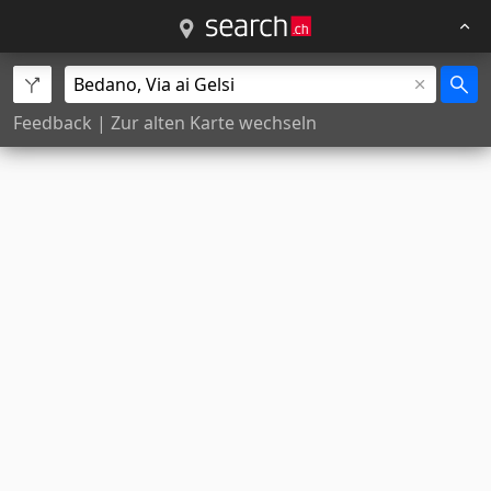
Feedback
|
Zur alten Karte wechseln