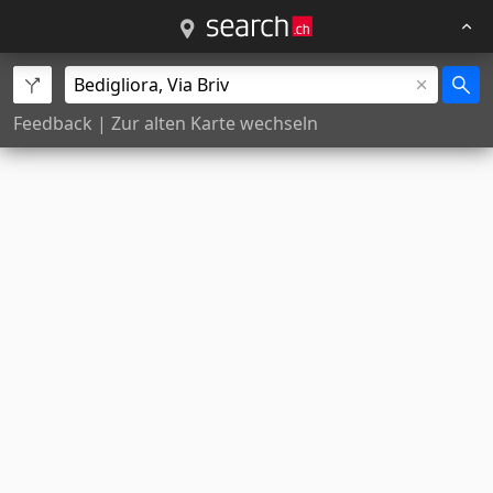
Feedback
|
Zur alten Karte wechseln