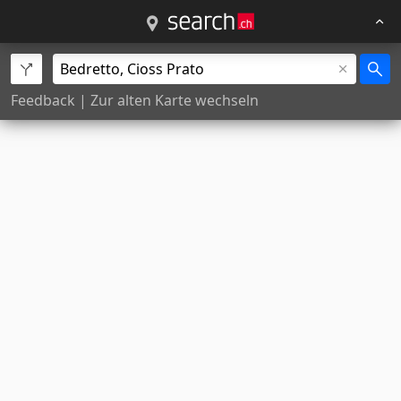
Feedback
|
Zur alten Karte wechseln