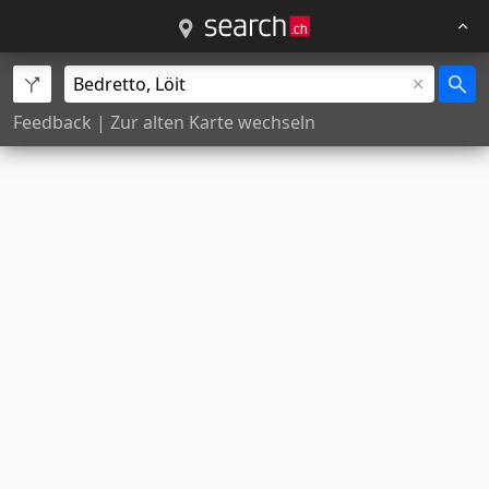
Feedback
|
Zur alten Karte wechseln