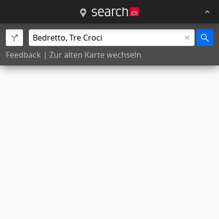
Feedback
|
Zur alten Karte wechseln