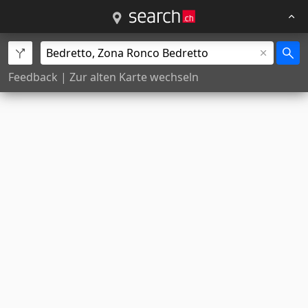
Feedback
|
Zur alten Karte wechseln