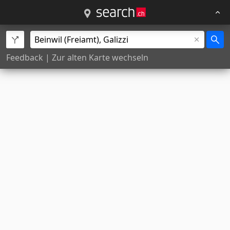
Feedback
|
Zur alten Karte wechseln