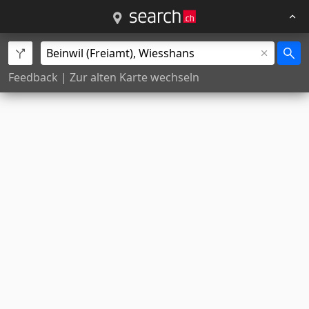
Feedback
|
Zur alten Karte wechseln