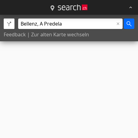
Feedback
|
Zur alten Karte wechseln