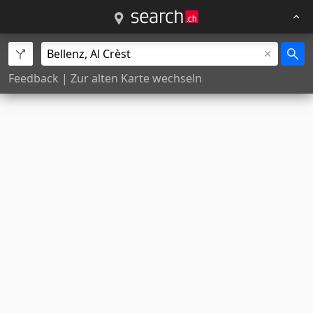
Feedback
|
Zur alten Karte wechseln