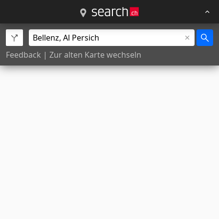
Feedback
|
Zur alten Karte wechseln