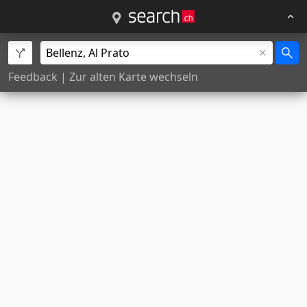
Feedback
|
Zur alten Karte wechseln