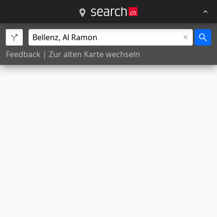
Feedback
|
Zur alten Karte wechseln