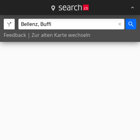
Feedback
|
Zur alten Karte wechseln