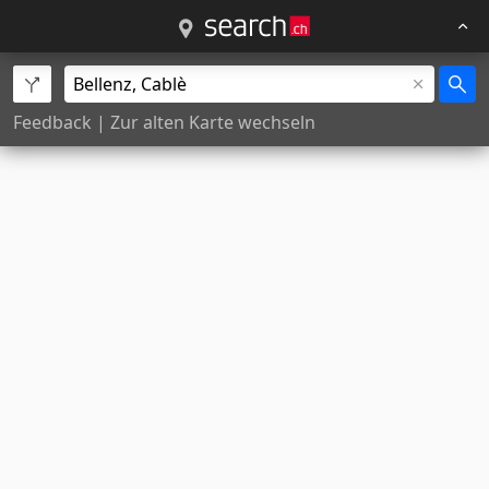
Feedback
|
Zur alten Karte wechseln