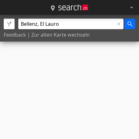
Feedback
|
Zur alten Karte wechseln