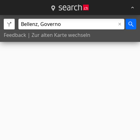
Feedback
|
Zur alten Karte wechseln