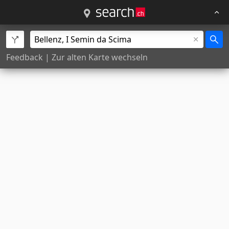
Feedback
|
Zur alten Karte wechseln