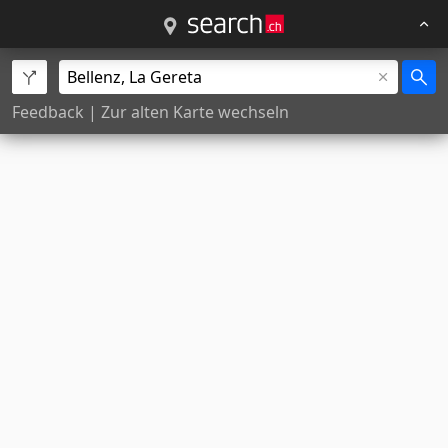
Feedback
|
Zur alten Karte wechseln