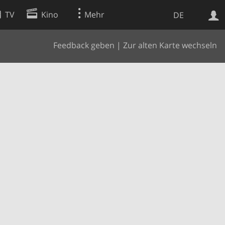
TV
Kino
Mehr
DE
Feedback geben
|
Zur alten Karte wechseln
Websuche
Apps