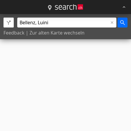
Feedback
|
Zur alten Karte wechseln