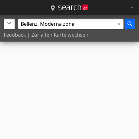
Feedback
|
Zur alten Karte wechseln