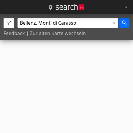
Feedback
|
Zur alten Karte wechseln