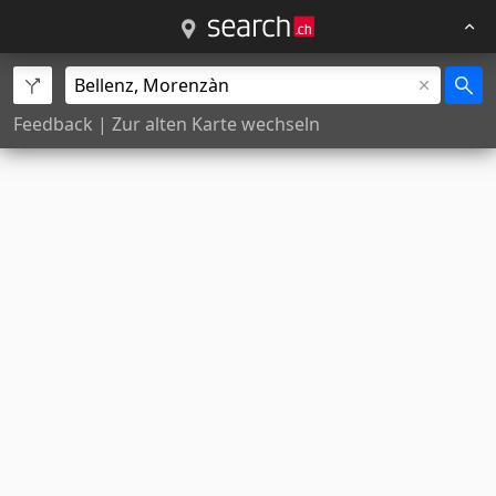
Feedback
|
Zur alten Karte wechseln