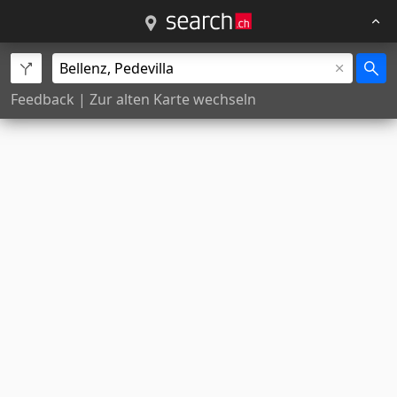
Feedback
|
Zur alten Karte wechseln