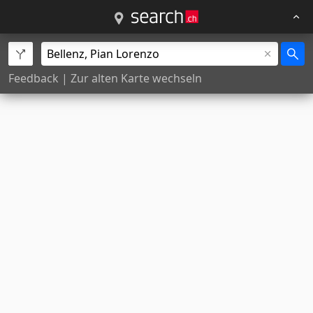
Feedback
|
Zur alten Karte wechseln