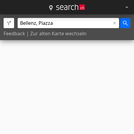
Feedback
|
Zur alten Karte wechseln