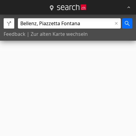
Feedback
|
Zur alten Karte wechseln